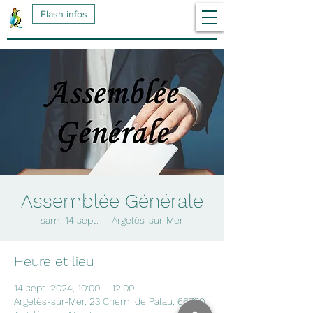
Flash infos
Assemblée Générale
sam. 14 sept.
  |  
Argelès-sur-Mer
Heure et lieu
14 sept. 2024, 10:00 – 12:00
Argelès-sur-Mer, 23 Chem. de Palau, 66700